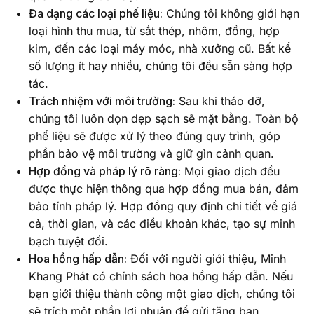
Đa dạng các loại phế liệu:
Chúng tôi không giới hạn
loại hình thu mua, từ sắt thép, nhôm, đồng, hợp
kim, đến các loại máy móc, nhà xưởng cũ. Bất kể
số lượng ít hay nhiều, chúng tôi đều sẵn sàng hợp
tác.
Trách nhiệm với môi trường:
Sau khi tháo dỡ,
chúng tôi luôn dọn dẹp sạch sẽ mặt bằng. Toàn bộ
phế liệu sẽ được xử lý theo đúng quy trình, góp
phần bảo vệ môi trường và giữ gìn cảnh quan.
Hợp đồng và pháp lý rõ ràng:
Mọi giao dịch đều
được thực hiện thông qua hợp đồng mua bán, đảm
bảo tính pháp lý. Hợp đồng quy định chi tiết về giá
cả, thời gian, và các điều khoản khác, tạo sự minh
bạch tuyệt đối.
Hoa hồng hấp dẫn:
Đối với người giới thiệu, Minh
Khang Phát có chính sách hoa hồng hấp dẫn. Nếu
bạn giới thiệu thành công một giao dịch, chúng tôi
sẽ trích một phần lợi nhuận để gửi tặng bạn.