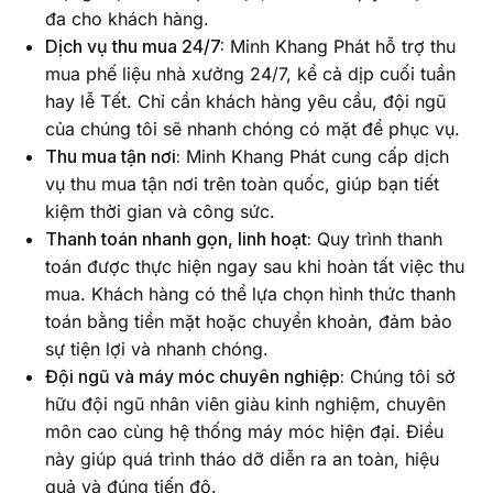
đa cho khách hàng.
Dịch vụ thu mua 24/7:
Minh Khang Phát hỗ trợ thu
mua phế liệu nhà xưởng 24/7, kể cả dịp cuối tuần
hay lễ Tết. Chỉ cần khách hàng yêu cầu, đội ngũ
của chúng tôi sẽ nhanh chóng có mặt để phục vụ.
Thu mua tận nơi:
Minh Khang Phát cung cấp dịch
vụ thu mua tận nơi trên toàn quốc, giúp bạn tiết
kiệm thời gian và công sức.
Thanh toán nhanh gọn, linh hoạt:
Quy trình thanh
toán được thực hiện ngay sau khi hoàn tất việc thu
mua. Khách hàng có thể lựa chọn hình thức thanh
toán bằng tiền mặt hoặc chuyển khoản, đảm bảo
sự tiện lợi và nhanh chóng.
Đội ngũ và máy móc chuyên nghiệp:
Chúng tôi sở
hữu đội ngũ nhân viên giàu kinh nghiệm, chuyên
môn cao cùng hệ thống máy móc hiện đại. Điều
này giúp quá trình tháo dỡ diễn ra an toàn, hiệu
quả và đúng tiến độ.