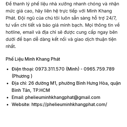
Để thanh lý phế liệu nhà xưởng nhanh chóng và nhận
mức giá cao, hãy liên hệ trực tiếp với Minh Khang
Phát. Đội ngũ của chú tôi luôn sẵn sàng hỗ trợ 24/7,
tư vấn chi tiết và báo giá minh bạch. Mọi thông tin về
hotline, email và địa chỉ sẽ được cung cấp ngay bên
dưới để bạn dễ dàng kết nối và giao dịch thuận tiện
nhất.
Phế Liệu Minh Khang Phát
Điện thoại:
0973.311.570
(Minh) -
0965.759.789
(Phương )
Địa chỉ: 26 đường M1, phường Bình Hưng Hòa, quận
Bình Tân, TP.HCM
Email: phelieuminhkhangphat@gmail.com
Website: https://phelieuminhkhangphat.com/