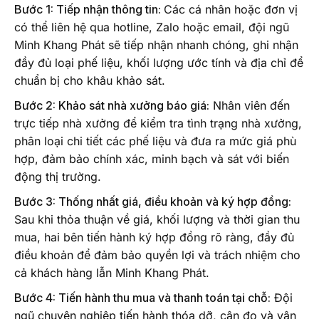
Bước 1: Tiếp nhận thông tin:
Các cá nhân hoặc đơn vị
có thể liên hệ qua hotline, Zalo hoặc email, đội ngũ
Minh Khang Phát sẽ tiếp nhận nhanh chóng, ghi nhận
đầy đủ loại phế liệu, khối lượng ước tính và địa chỉ để
chuẩn bị cho khâu khảo sát.
Bước 2: Khảo sát nhà xưởng báo giá:
Nhân viên đến
trực tiếp nhà xưởng để kiểm tra tình trạng nhà xưởng,
phân loại chi tiết các phế liệu và đưa ra mức giá phù
hợp, đảm bảo chính xác, minh bạch và sát với biến
động thị trường.
Bước 3: Thống nhất giá, điều khoản và ký hợp đồng:
Sau khi thỏa thuận về giá, khối lượng và thời gian thu
mua, hai bên tiến hành ký hợp đồng rõ ràng, đầy đủ
điều khoản để đảm bảo quyền lợi và trách nhiệm cho
cả khách hàng lẫn Minh Khang Phát.
Bước 4: Tiến hành thu mua và thanh toán tại chỗ:
Đội
ngũ chuyên nghiệp tiến hành thóa dỡ, cân đo và vận