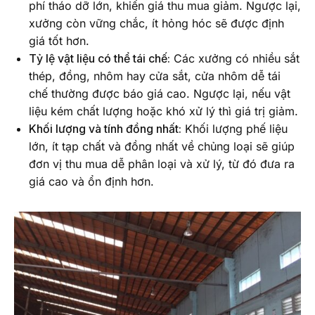
phí tháo dỡ lớn, khiến giá thu mua giảm. Ngược lại,
xưởng còn vững chắc, ít hỏng hóc sẽ được định
giá tốt hơn.
Tỷ lệ vật liệu có thể tái chế:
Các xưởng có nhiều sắt
thép, đồng, nhôm hay cửa sắt, cửa nhôm dễ tái
chế thường được báo giá cao. Ngược lại, nếu vật
liệu kém chất lượng hoặc khó xử lý thì giá trị giảm.
Khối lượng và tính đồng nhất:
Khối lượng phế liệu
lớn, ít tạp chất và đồng nhất về chủng loại sẽ giúp
đơn vị thu mua dễ phân loại và xử lý, từ đó đưa ra
giá cao và ổn định hơn.