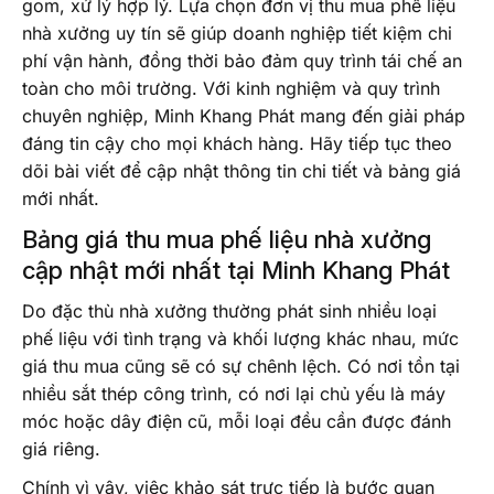
gom, xử lý hợp lý. Lựa chọn đơn vị thu mua phế liệu
nhà xưởng uy tín sẽ giúp doanh nghiệp tiết kiệm chi
phí vận hành, đồng thời bảo đảm quy trình tái chế an
toàn cho môi trường. Với kinh nghiệm và quy trình
chuyên nghiệp, Minh Khang Phát mang đến giải pháp
đáng tin cậy cho mọi khách hàng. Hãy tiếp tục theo
dõi bài viết để cập nhật thông tin chi tiết và bảng giá
mới nhất.
Bảng giá thu mua phế liệu nhà xưởng
cập nhật mới nhất tại Minh Khang Phát
Do đặc thù nhà xưởng thường phát sinh nhiều loại
phế liệu với tình trạng và khối lượng khác nhau, mức
giá thu mua cũng sẽ có sự chênh lệch. Có nơi tồn tại
nhiều sắt thép công trình, có nơi lại chủ yếu là máy
móc hoặc dây điện cũ, mỗi loại đều cần được đánh
giá riêng.
Chính vì vậy, việc khảo sát trực tiếp là bước quan