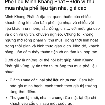
Phế liệu Minh Khang Phát – Đơn vị thu
mua nhựa phế liệu tận nhà, giá cao
Minh Khang Phát là địa chỉ quen thuộc của nhiều
khách hàng khi cần bán phế liệu nhựa và nhiều vật
liệu khác như nhôm, sắt, đồng, chì,… với mức giá cao
và dịch vụ uy tín, chuyên nghiệp. Chúng tôi không
ngừng mở rộng phạm vi thu mua, đồng thời linh hoạt
trong thời gian và hình thức giao dịch. Nhờ đó, khách
hàng luôn cảm thấy thuận tiện và an tâm khi hợp tác.
Dưới đây là những lợi thế nổi bật giúp Minh Khang
Phát giữ vững uy tín trên thị trường thu mua phế liệu
nhựa:
Giá thu mua các loại phế liệu nhựa cao
: Cam kết
báo giá minh bạch, cạnh tranh theo giá thị trường
từng thời điểm.
Thu gom tận nơi, nhanh chóng
: Có mặt tại địa chỉ
khách yêu cầu chỉ sau một cuộc gọi.