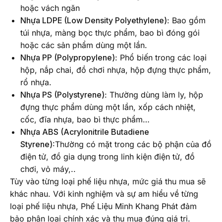
hoặc vách ngăn
Nhựa LDPE (Low Density Polyethylene)
: Bao gồm
túi nhựa, màng bọc thực phẩm, bao bì đóng gói
hoặc các sản phẩm dùng một lần.
Nhựa PP (Polypropylene)
: Phổ biến trong các loại
hộp, nắp chai, đồ chơi nhựa, hộp đựng thực phẩm,
rổ nhựa.
Nhựa PS (Polystyrene)
: Thường dùng làm ly, hộp
đựng thực phẩm dùng một lần, xốp cách nhiệt,
cốc, đĩa nhựa, bao bì thực phẩm…
Nhựa ABS (Acrylonitrile Butadiene
Styrene)
:Thường có mặt trong các bộ phận của đồ
điện tử, đồ gia dụng trong linh kiện điện tử, đồ
chơi, vỏ máy,..
Tùy vào từng loại phế liệu nhựa, mức giá thu mua sẽ
khác nhau. Với kinh nghiệm và sự am hiểu về từng
loại phế liệu nhựa, Phế Liệu Minh Khang Phát đảm
bảo phân loại chính xác và thu mua đúng giá trị.