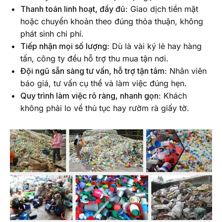
Thanh toán linh hoạt, đầy đủ
: Giao dịch tiền mặt
hoặc chuyển khoản theo đúng thỏa thuận, không
phát sinh chi phí.
Tiếp nhận mọi số lượng
: Dù là vài ký lẻ hay hàng
tấn, công ty đều hỗ trợ thu mua tận nơi.
Đội ngũ sẵn sàng tư vấn, hỗ trợ tận tâm
: Nhân viên
báo giá, tư vấn cụ thể và làm việc đúng hẹn.
Quy trình làm việc rõ ràng, nhanh gọn
: Khách
không phải lo về thủ tục hay rườm rà giấy tờ.