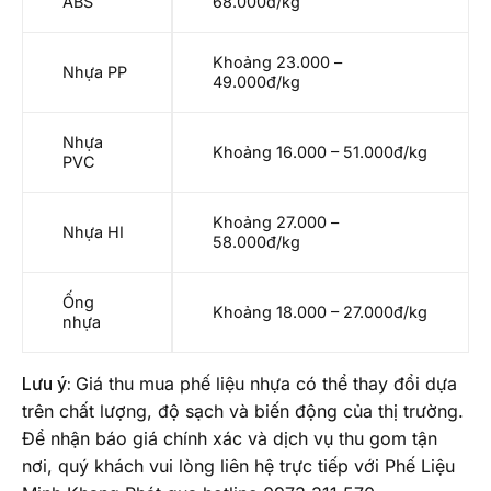
ABS
68.000đ/kg
Khoảng 23.000 –
Nhựa PP
49.000đ/kg
Nhựa
Khoảng 16.000 – 51.000đ/kg
PVC
Khoảng 27.000 –
Nhựa HI
58.000đ/kg
Ống
Khoảng 18.000 – 27.000đ/kg
nhựa
Lưu ý:
Giá thu mua phế liệu nhựa có thể thay đổi dựa
trên chất lượng, độ sạch và biến động của thị trường.
Để nhận báo giá chính xác và dịch vụ thu gom tận
nơi, quý khách vui lòng liên hệ trực tiếp với Phế Liệu