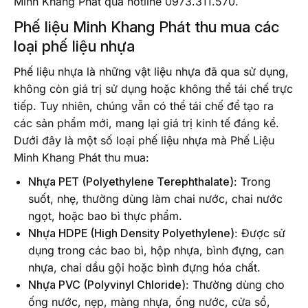
Minh Khang Phát qua hotline 0973.311.570.
Phế liệu Minh Khang Phát thu mua các
loại phế liệu nhựa
Phế liệu nhựa là những vật liệu nhựa đã qua sử dụng,
không còn giá trị sử dụng hoặc không thể tái chế trực
tiếp. Tuy nhiên, chúng vẫn có thể tái chế để tạo ra
các sản phẩm mới, mang lại giá trị kinh tế đáng kể.
Dưới đây là một số loại phế liệu nhựa mà Phế Liệu
Minh Khang Phát thu mua:
Nhựa PET (Polyethylene Terephthalate)
: Trong
suốt, nhẹ, thường dùng làm chai nước, chai nước
ngọt, hoặc bao bì thực phẩm.
Nhựa HDPE (High Density Polyethylene)
: Được sử
dụng trong các bao bì, hộp nhựa, bình đựng, can
nhựa, chai dầu gội hoặc bình đựng hóa chất.
Nhựa PVC (Polyvinyl Chloride)
: Thường dùng cho
ống nước, nẹp, màng nhựa, ống nước, cửa sổ,