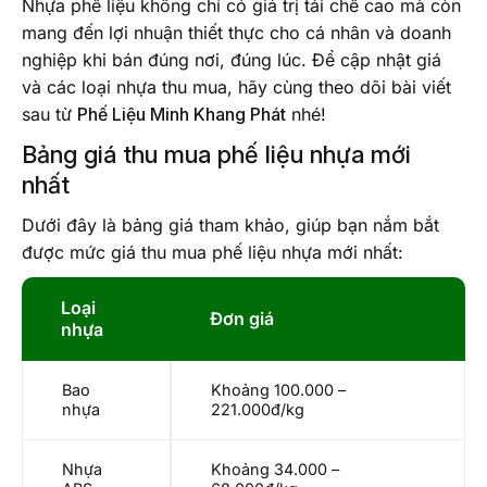
Nhựa phế liệu không chỉ có giá trị tái chế cao mà còn
mang đến lợi nhuận thiết thực cho cá nhân và doanh
nghiệp khi bán đúng nơi, đúng lúc. Để cập nhật giá
và các loại nhựa thu mua, hãy cùng theo dõi bài viết
sau từ
Phế Liệu Minh Khang Phát
nhé!
Bảng giá thu mua phế liệu nhựa mới
nhất
Dưới đây là bảng giá tham khảo, giúp bạn nắm bắt
được mức giá thu mua phế liệu nhựa mới nhất:
Loại
Đơn giá
nhựa
Bao
Khoảng 100.000 –
nhựa
221.000đ/kg
Nhựa
Khoảng 34.000 –