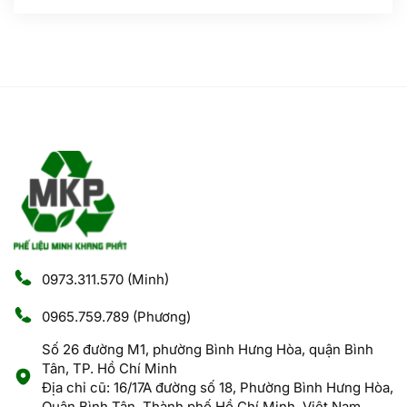
0973.311.570
(Minh)
0965.759.789
(Phương)
Số 26 đường M1, phường Bình Hưng Hòa, quận Bình
Tân, TP. Hồ Chí Minh
Địa chỉ cũ: 16/17A đường số 18, Phường Bình Hưng Hòa,
Quận Bình Tân, Thành phố Hồ Chí Minh, Việt Nam