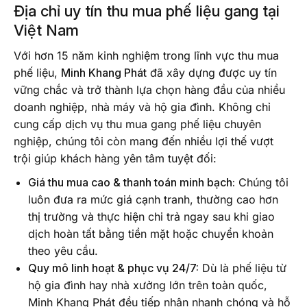
Địa chỉ uy tín thu mua phế liệu gang tại
Việt Nam
Với hơn 15 năm kinh nghiệm trong lĩnh vực thu mua
phế liệu,
Minh Khang Phát
đã xây dựng được uy tín
vững chắc và trở thành lựa chọn hàng đầu của nhiều
doanh nghiệp, nhà máy và hộ gia đình. Không chỉ
cung cấp dịch vụ thu mua gang phế liệu chuyên
nghiệp, chúng tôi còn mang đến nhiều lợi thế vượt
trội giúp khách hàng yên tâm tuyệt đối:
Giá thu mua cao & thanh toán minh bạch:
Chúng tôi
luôn đưa ra mức giá cạnh tranh, thường cao hơn
thị trường và thực hiện chi trả ngay sau khi giao
dịch hoàn tất bằng tiền mặt hoặc chuyển khoản
theo yêu cầu.
Quy mô linh hoạt & phục vụ 24/7:
Dù là phế liệu từ
hộ gia đình hay nhà xưởng lớn trên toàn quốc,
Minh Khang Phát đều tiếp nhận nhanh chóng và hỗ