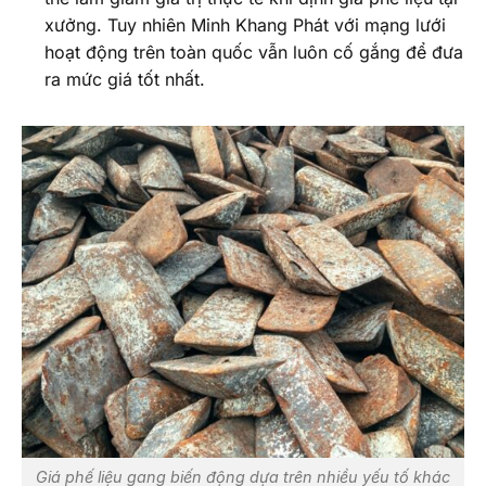
xưởng. Tuy nhiên Minh Khang Phát với mạng lưới
hoạt động trên toàn quốc vẫn luôn cố gắng để đưa
ra mức giá tốt nhất.
Giá phế liệu gang biến động dựa trên nhiều yếu tố khác