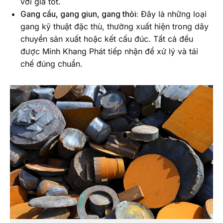
với giá tốt.
Gang cầu, gang giun, gang thỏi:
Đây là những loại
gang kỹ thuật đặc thù, thường xuất hiện trong dây
chuyền sản xuất hoặc kết cấu đúc. Tất cả đều
được Minh Khang Phát tiếp nhận để xử lý và tái
chế đúng chuẩn.