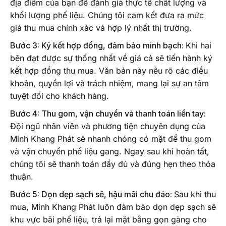
địa điểm của bạn để đánh giá thực tế chất lượng và
khối lượng phế liệu. Chúng tôi cam kết đưa ra mức
giá thu mua chính xác và hợp lý nhất thị trường.
Bước 3: Ký kết hợp đồng, đảm bảo minh bạch:
Khi hai
bên đạt được sự thống nhất về giá cả sẽ tiến hành ký
kết hợp đồng thu mua. Văn bản này nêu rõ các điều
khoản, quyền lợi và trách nhiệm, mang lại sự an tâm
tuyệt đối cho khách hàng.
Bước 4: Thu gom, vận chuyển và thanh toán liền tay:
Đội ngũ nhân viên và phương tiện chuyên dụng của
Minh Khang Phát sẽ nhanh chóng có mặt để thu gom
và vận chuyển phế liệu gang. Ngay sau khi hoàn tất,
chúng tôi sẽ thanh toán đầy đủ và đúng hẹn theo thỏa
thuận.
Bước 5: Dọn dẹp sạch sẽ, hậu mãi chu đáo:
Sau khi thu
mua, Minh Khang Phát luôn đảm bảo dọn dẹp sạch sẽ
khu vực bãi phế liệu, trả lại mặt bằng gọn gàng cho