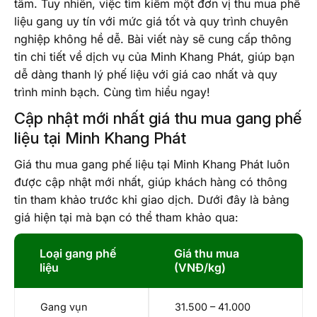
tâm. Tuy nhiên, việc tìm kiếm một đơn vị thu mua phế
liệu gang uy tín với mức giá tốt và quy trình chuyên
nghiệp không hề dễ. Bài viết này sẽ cung cấp thông
tin chi tiết về dịch vụ của Minh Khang Phát, giúp bạn
dễ dàng thanh lý phế liệu với giá cao nhất và quy
trình minh bạch. Cùng tìm hiểu ngay!
Cập nhật mới nhất giá thu mua gang phế
liệu tại Minh Khang Phát
Giá thu mua gang phế liệu tại Minh Khang Phát luôn
được cập nhật mới nhất, giúp khách hàng có thông
tin tham khảo trước khi giao dịch. Dưới đây là bảng
giá hiện tại mà bạn có thể tham khảo qua:
Loại gang phế
Giá thu mua
liệu
(VNĐ/kg)
Gang vụn
31.500 – 41.000