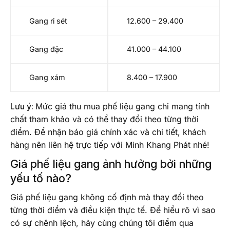
Gang rỉ sét
12.600 – 29.400
Gang đặc
41.000 – 44.100
Gang xám
8.400 – 17.900
Lưu ý:
Mức giá thu mua phế liệu gang chỉ mang tính
chất tham khảo và có thể thay đổi theo từng thời
điểm. Để nhận báo giá chính xác và chi tiết, khách
hàng nên liên hệ trực tiếp với Minh Khang Phát nhé!
Giá phế liệu gang ảnh hưởng bởi những
yếu tố nào?
Giá phế liệu gang không cố định mà thay đổi theo
từng thời điểm và điều kiện thực tế. Để hiểu rõ vì sao
có sự chênh lệch, hãy cùng chúng tôi điểm qua