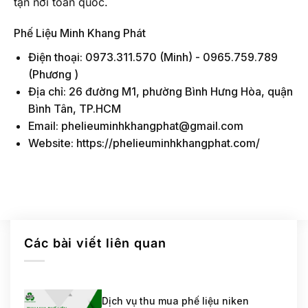
tận nơi toàn quốc.
Phế Liệu Minh Khang Phát
Điện thoại:
0973.311.570
(Minh) -
0965.759.789
(Phương )
Địa chỉ: 26 đường M1, phường Bình Hưng Hòa, quận
Bình Tân, TP.HCM
Email: phelieuminhkhangphat@gmail.com
Website: https://phelieuminhkhangphat.com/
Các bài viết liên quan
Dịch vụ thu mua phế liệu niken