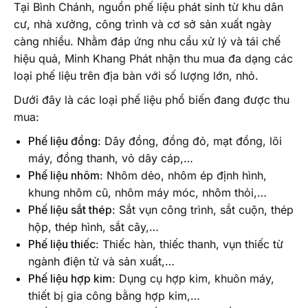
Tại Bình Chánh, nguồn phế liệu phát sinh từ khu dân
cư, nhà xưởng, công trình và cơ sở sản xuất ngày
càng nhiều. Nhằm đáp ứng nhu cầu xử lý và tái chế
hiệu quả, Minh Khang Phát nhận thu mua đa dạng các
loại phế liệu trên địa bàn với số lượng lớn, nhỏ.
Dưới đây là các loại phế liệu phổ biến đang được thu
mua:
Phế liệu đồng
: Dây đồng, đồng đỏ, mạt đồng, lõi
máy, đồng thanh, vỏ dây cáp,…
Phế liệu nhôm
: Nhôm dẻo, nhôm ép định hình,
khung nhôm cũ, nhôm máy móc, nhôm thỏi,…
Phế liệu sắt thép
: Sắt vụn công trình, sắt cuộn, thép
hộp, thép hình, sắt cây,…
Phế liệu thiếc
: Thiếc hàn, thiếc thanh, vụn thiếc từ
ngành điện tử và sản xuất,…
Phế liệu hợp kim
: Dụng cụ hợp kim, khuôn máy,
thiết bị gia công bằng hợp kim,…