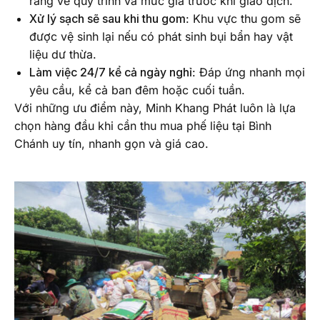
ràng về quy trình và mức giá trước khi giao dịch.
Xử lý sạch sẽ sau khi thu gom
: Khu vực thu gom sẽ
được vệ sinh lại nếu có phát sinh bụi bẩn hay vật
liệu dư thừa.
Làm việc 24/7 kể cả ngày nghỉ
: Đáp ứng nhanh mọi
yêu cầu, kể cả ban đêm hoặc cuối tuần.
Với những ưu điểm này, Minh Khang Phát luôn là lựa
chọn hàng đầu khi cần thu mua phế liệu tại Bình
Chánh uy tín, nhanh gọn và giá cao.