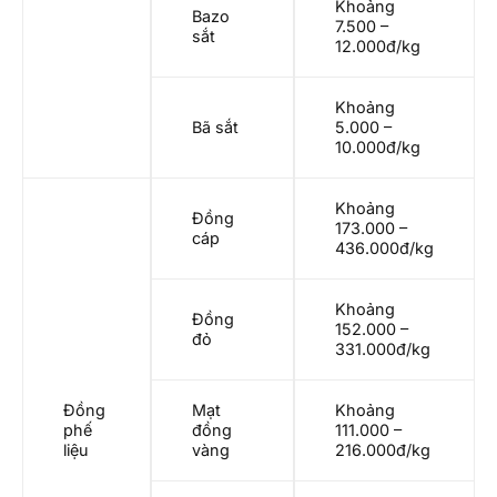
Khoảng
Bazo
7.500 –
sắt
12.000đ/kg
Khoảng
Bã sắt
5.000 –
10.000đ/kg
Khoảng
Đồng
173.000 –
cáp
436.000đ/kg
Khoảng
Đồng
152.000 –
đỏ
331.000đ/kg
Đồng
Mạt
Khoảng
phế
đồng
111.000 –
liệu
vàng
216.000đ/kg