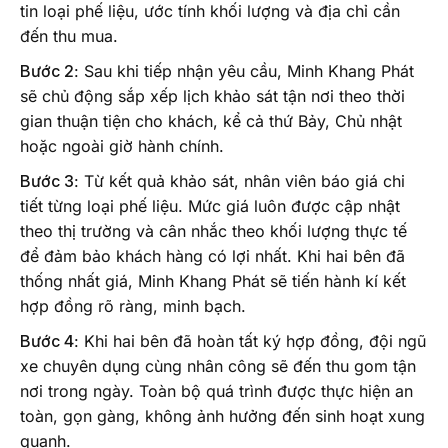
tin loại phế liệu, ước tính khối lượng và địa chỉ cần
đến thu mua.
Bước 2
: Sau khi tiếp nhận yêu cầu, Minh Khang Phát
sẽ chủ động sắp xếp lịch khảo sát tận nơi theo thời
gian thuận tiện cho khách, kể cả thứ Bảy, Chủ nhật
hoặc ngoài giờ hành chính.
Bước 3
: Từ kết quả khảo sát, nhân viên báo giá chi
tiết từng loại phế liệu. Mức giá luôn được cập nhật
theo thị trường và cân nhắc theo khối lượng thực tế
để đảm bảo khách hàng có lợi nhất. Khi hai bên đã
thống nhất giá, Minh Khang Phát sẽ tiến hành kí kết
hợp đồng rõ ràng, minh bạch.
Bước 4
: Khi hai bên đã hoàn tất ký hợp đồng, đội ngũ
xe chuyên dụng cùng nhân công sẽ đến thu gom tận
nơi trong ngày. Toàn bộ quá trình được thực hiện an
toàn, gọn gàng, không ảnh hưởng đến sinh hoạt xung
quanh.