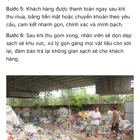
Bước 5
: Khách hàng được thanh toán ngay sau khi
thu mua, bằng tiền mặt hoặc chuyển khoản theo yêu
cầu, cam kết nhanh gọn, chính xác và minh bạch.
Bước 6
: Sau khi thu gom xong, nhân viên sẽ dọn dẹp
sạch sẽ khu vực, xử lý gọn gàng mọi vật liệu còn sót
lại, đảm bảo trả lại không gian sạch sẽ cho khách
hàng.