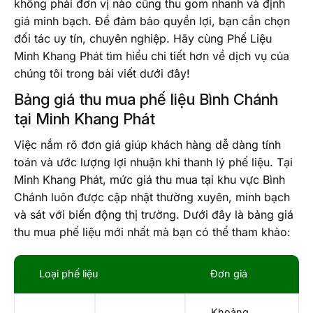
không phải đơn vị nào cũng thu gom nhanh và định
giá minh bạch. Để đảm bảo quyền lợi, bạn cần chọn
đối tác uy tín, chuyên nghiệp. Hãy cùng Phế Liệu
Minh Khang Phát tìm hiểu chi tiết hơn về dịch vụ của
chúng tôi trong bài viết dưới đây!
Bảng giá thu mua phế liệu Bình Chánh
tại Minh Khang Phát
Việc nắm rõ đơn giá giúp khách hàng dễ dàng tính
toán và ước lượng lợi nhuận khi thanh lý phế liệu. Tại
Minh Khang Phát, mức giá thu mua tại khu vực Bình
Chánh luôn được cập nhật thường xuyên, minh bạch
và sát với biến động thị trường. Dưới đây là bảng giá
thu mua phế liệu mới nhất mà bạn có thể tham khảo:
Loại phế liệu
Đơn giá
Khoảng