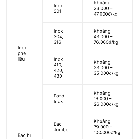
Khoảng
Inox
23.000 –
201
47.000đ/kg
Inox
Khoảng
304,
43.000 –
316
76.000đ/kg
Inox
phế
liệu
Inox
Khoảng
410,
23.000 –
420,
35.000đ/kg
430
Khoảng
Bazơ
16.000 –
Inox
26.000đ/kg
Khoảng
Bao
79.000 –
Jumbo
100.000đ/kg
Bao bì