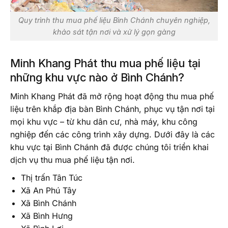
Quy trình thu mua phế liệu Bình Chánh chuyên nghiệp,
khảo sát tận nơi và xử lý gọn gàng
Minh Khang Phát thu mua phế liệu tại
những khu vực nào ở Bình Chánh?
Minh Khang Phát đã mở rộng hoạt động thu mua phế
liệu trên khắp địa bàn Bình Chánh, phục vụ tận nơi tại
mọi khu vực – từ khu dân cư, nhà máy, khu công
nghiệp đến các công trình xây dựng. Dưới đây là các
khu vực tại Bình Chánh đã được chúng tôi triển khai
dịch vụ thu mua phế liệu tận nơi.
Thị trấn Tân Túc
Xã An Phú Tây
Xã Bình Chánh
Xã Bình Hưng