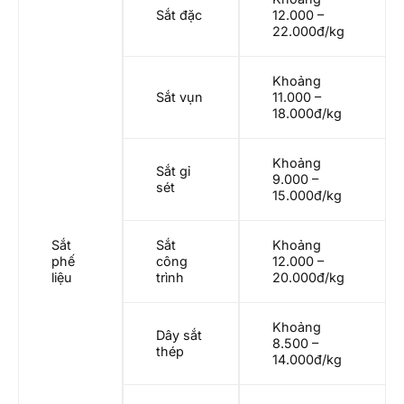
Sắt đặc
12.000 –
22.000đ/kg
Khoảng
Sắt vụn
11.000 –
18.000đ/kg
Khoảng
Sắt gỉ
9.000 –
sét
15.000đ/kg
Sắt
Sắt
Khoảng
phế
công
12.000 –
liệu
trình
20.000đ/kg
Khoảng
Dây sắt
8.500 –
thép
14.000đ/kg