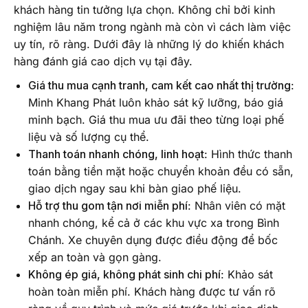
khách hàng tin tưởng lựa chọn. Không chỉ bởi kinh
nghiệm lâu năm trong ngành mà còn vì cách làm việc
uy tín, rõ ràng. Dưới đây là những lý do khiến khách
hàng đánh giá cao dịch vụ tại đây.
Giá thu mua cạnh tranh, cam kết cao nhất thị trường
:
Minh Khang Phát luôn khảo sát kỹ lưỡng, báo giá
minh bạch. Giá thu mua ưu đãi theo từng loại phế
liệu và số lượng cụ thể.
Thanh toán nhanh chóng, linh hoạt
: Hình thức thanh
toán bằng tiền mặt hoặc chuyển khoản đều có sẵn,
giao dịch ngay sau khi bàn giao phế liệu.
Hỗ trợ thu gom tận nơi miễn phí
: Nhân viên có mặt
nhanh chóng, kể cả ở các khu vực xa trong Bình
Chánh. Xe chuyên dụng được điều động để bốc
xếp an toàn và gọn gàng.
Không ép giá, không phát sinh chi phí
: Khảo sát
hoàn toàn miễn phí. Khách hàng được tư vấn rõ