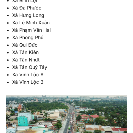
Xã Bình Lợi
Xã Đa Phước
Xã Hưng Long
Xã Lê Minh Xuân
Xã Phạm Văn Hai
Xã Phong Phú
Xã Qui Đức
Xã Tân Kiên
Xã Tân Nhựt
Xã Tân Quý Tây
Xã Vĩnh Lộc A
Xã Vĩnh Lộc B