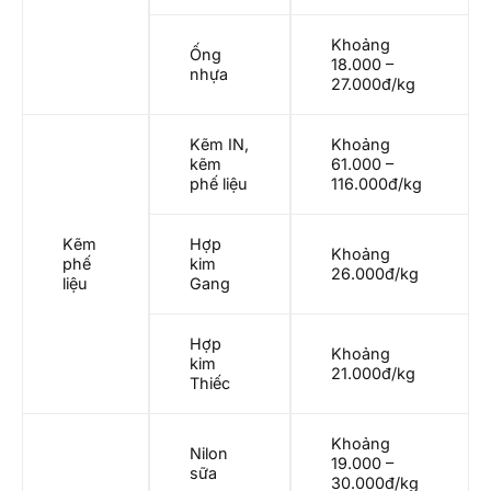
Khoảng
Ống
18.000 –
nhựa
27.000đ/kg
Kẽm IN,
Khoảng
kẽm
61.000 –
phế liệu
116.000đ/kg
Kẽm
Hợp
Khoảng
phế
kim
26.000đ/kg
liệu
Gang
Hợp
Khoảng
kim
21.000đ/kg
Thiếc
Khoảng
Nilon
19.000 –
sữa
30.000đ/kg