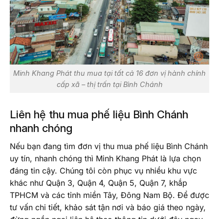
Minh Khang Phát thu mua tại tất cả 16 đơn vị hành chính
cấp xã – thị trấn tại Bình Chánh
Liên hệ thu mua phế liệu Bình Chánh
nhanh chóng
Nếu bạn đang tìm đơn vị thu mua phế liệu Bình Chánh
uy tín, nhanh chóng thì Minh Khang Phát là lựa chọn
đáng tin cậy. Chúng tôi còn phục vụ nhiều khu vực
khác như Quận 3, Quận 4, Quận 5, Quận 7, khắp
TPHCM và các tỉnh miền Tây, Đông Nam Bộ. Để được
tư vấn chi tiết, khảo sát tận nơi và báo giá theo ngày,