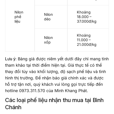
Nilon
Khoảng
Nilon
phế
18.000 –
dẻo
liệu
37.000đ/kg
Khoảng
Nilon
11.000 –
xốp
21.000đ/kg
Lưu ý:
Bảng giá được niêm yết dưới đây chỉ mang tính
tham khảo tại thời điểm hiện tại. Giá thực tế có thể
thay đổi tùy vào khối lượng, độ sạch phế liệu và tình
hình thị trường. Để nhận báo giá chính xác và được
hỗ trợ tận nơi, quý khách vui lòng gọi trực tiếp đến
hotline 0973.311.570 của Minh Khang Phát.
Các loại phế liệu nhận thu mua tại Bình
Chánh